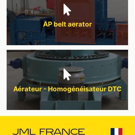
AP belt aerator
Aérateur - Homogénéisateur DTC
JML FRANCE