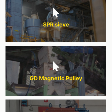
SPR sieve
GD Magnetic Pulley