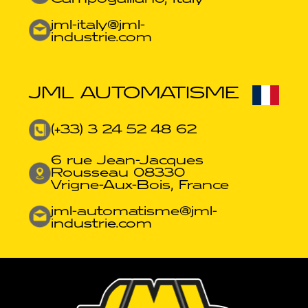
jml-italy@jml-
industrie.com
JML AUTOMATISME
(+33) 3 24 52 48 62
6 rue Jean-Jacques
Rousseau 08330
Vrigne-Aux-Bois, France
jml-automatisme@jml-
industrie.com