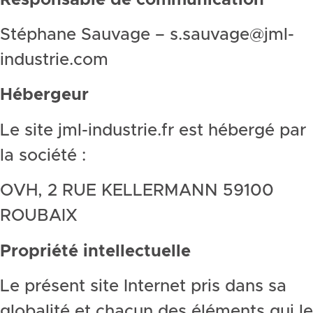
Stéphane Sauvage – s.sauvage@jml-
industrie.com
Hébergeur
Le site jml-industrie.fr est hébergé par
la société :
OVH, 2 RUE KELLERMANN 59100
ROUBAIX
Propriété intellectuelle
Le présent site Internet pris dans sa
globalité et chacun des éléments qui le