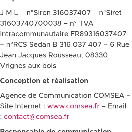
J M L – n°Siren 316037407 – n°Siret
31603740700038 – n° TVA
Intracommunautaire FR89316037407
– n°RCS Sedan B 316 037 407 – 6 Rue
Jean Jacques Rousseau, 08330
Vrignes aux bois
Conception et réalisation
Agence de Communication COMSEA –
Site Internet :
www.comsea.fr
– Email
:
contact@comsea.fr
Responsable de communication