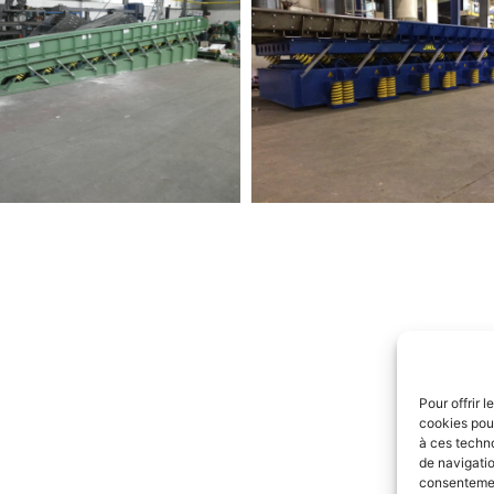
Pour offrir 
cookies pour
à ces techn
de navigatio
consentement