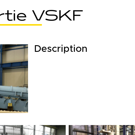
ertie VSKF
Description